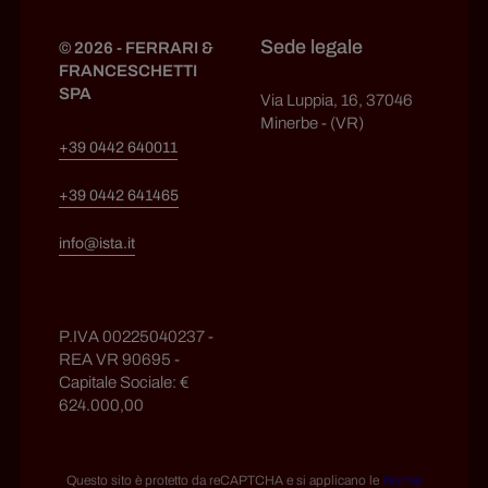
Sede legale
© 2026 - FERRARI &
FRANCESCHETTI
SPA
Via Luppia, 16, 37046
Minerbe - (VR)
+39 0442 640011
+39 0442 641465
info@ista.it
P.IVA 00225040237 -
REA VR 90695 -
Capitale Sociale: €
624.000,00
Questo sito è protetto da reCAPTCHA e si applicano le
Norme