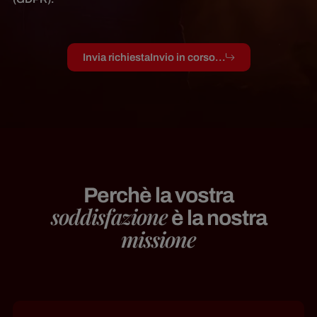
Invia richiesta
Invio in corso...
Perchè la vostra
soddisfazione
è la nostra
missione