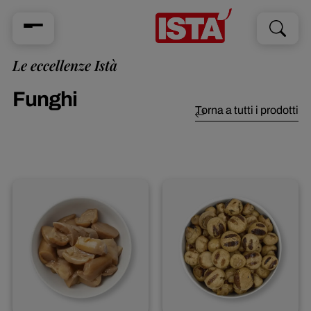
Cerca
Cerca
per:
Le eccellenze Istà
Funghi
Torna a tutti i prodotti