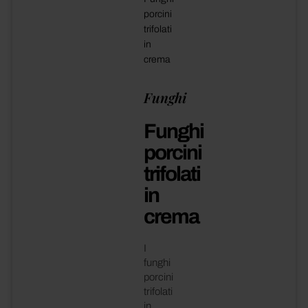
porcini
trifolati
in
crema
Funghi
Funghi
porcini
trifolati
in
crema
I
funghi
porcini
trifolati
in