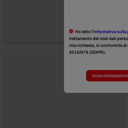
Ho letto l'
Informativa sulla
trattamento dei miei dati perso
mia richiesta, in conformità 
2016/679 (GDPR).
Invia richiesta
Invi