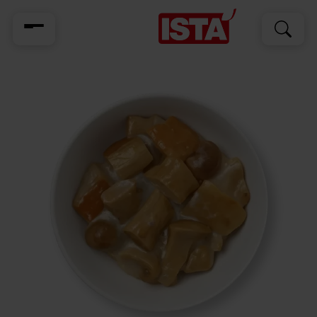
Cerca
Cerca
per: