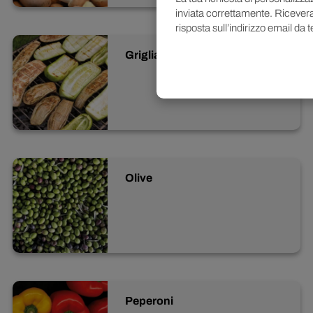
inviata correttamente. Ricever
risposta sull’indirizzo email da t
Grigliati
Olive
Peperoni