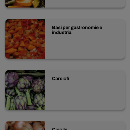
Inglese
Basi per gastronomie e
industria
Carciofi
Cipolle