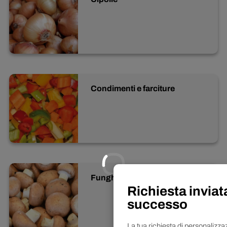
Condimenti e farciture
Funghi
Richiesta inviat
successo
La tua richiesta di personalizza