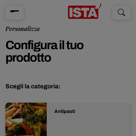
Cerca
Cerca
per:
Personalizza
Configura il tuo
prodotto
Scegli la categoria:
Antipasti