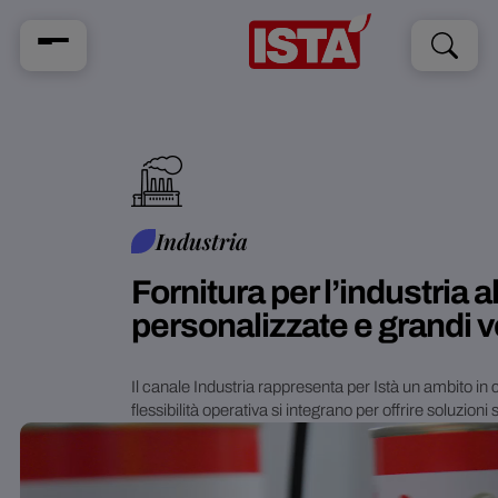
Cerca
Cerca
per:
Industria
Fornitura per l’industria 
personalizzate e grandi 
Il canale Industria rappresenta per Istà un ambito in 
flessibilità operativa si integrano per offrire soluzion