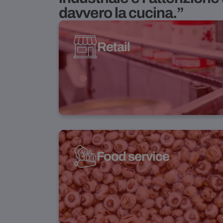
davvero la cucina.”
Retail
Food service