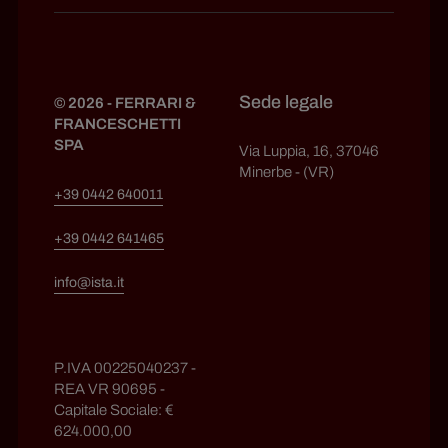
Sede legale
© 2026 - FERRARI &
FRANCESCHETTI
SPA
Via Luppia, 16, 37046
Minerbe - (VR)
+39 0442 640011
+39 0442 641465
info@ista.it
P.IVA 00225040237 -
REA VR 90695 -
Capitale Sociale: €
624.000,00