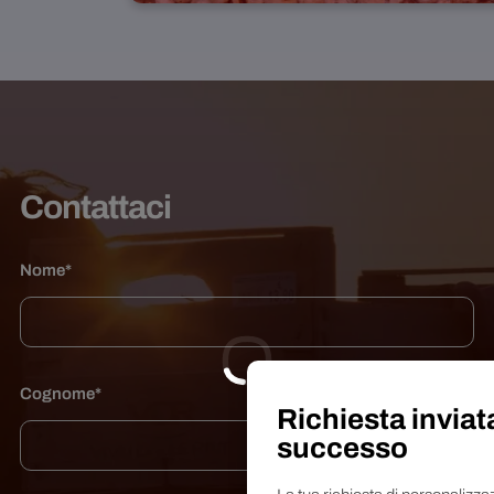
Contattaci
Nome*
Cognome*
Richiesta inviat
successo