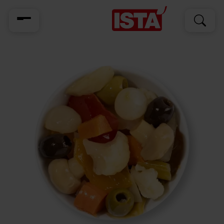
Cerca
Cerca
per: