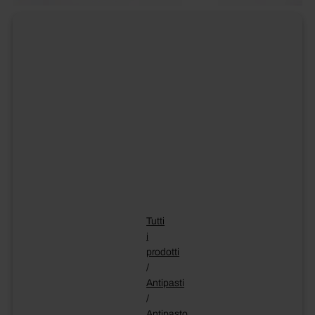
Tutti
i
prodotti
/
Antipasti
/
Antipasto