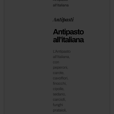
all’italiana
Antipasti
Antipasto
all’italiana
L’Antipasto
all’Italiana,
con
peperoni,
carote,
cavolfiori,
finocchi,
cipolle,
sedano,
carciofi,
funghi
prataioli,