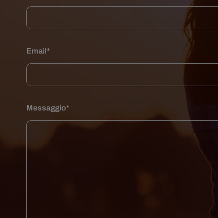
Email*
Messaggio*