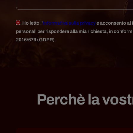
Ho letto l'
Informativa sulla privacy
e acconsento al t
personali per rispondere alla mia richiesta, in confor
2016/679 (GDPR).
Perchè la vos