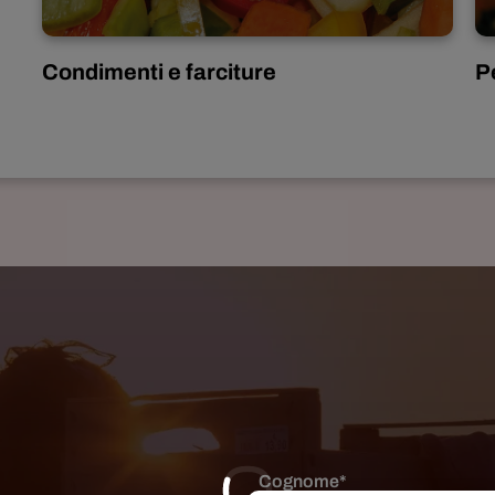
Condimenti e farciture
P
Cognome*