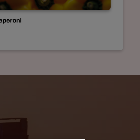
eperoni