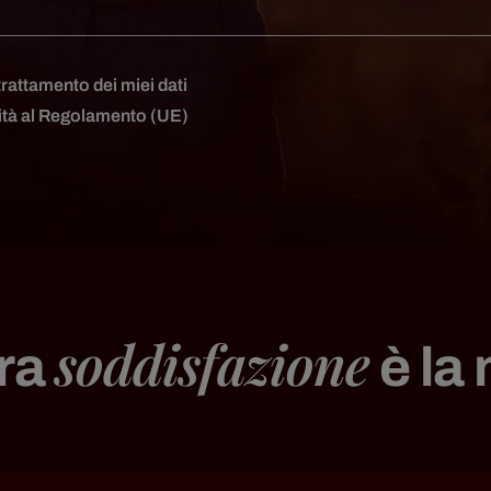
rattamento dei miei dati
mità al Regolamento (UE)
soddisfazione
tra
è la