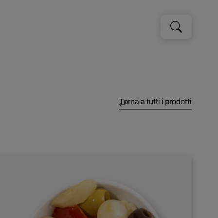
Cerca
Cerca
per:
Torna a tutti i prodotti