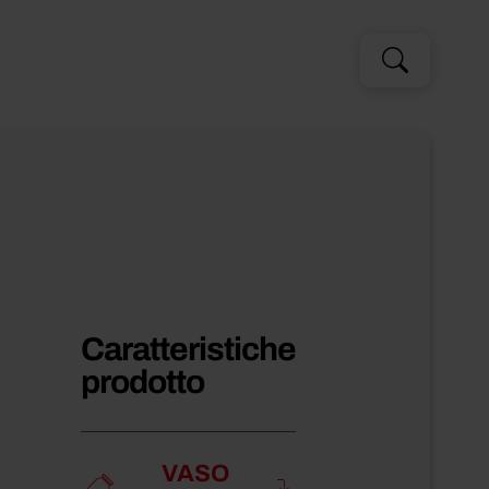
Cerca
Cerca
per:
Caratteristiche
prodotto
VASO