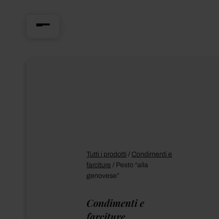
Tutti i prodotti
/
Condimenti e
farciture
/
Pesto “alla
genovese”
Condimenti e
farciture