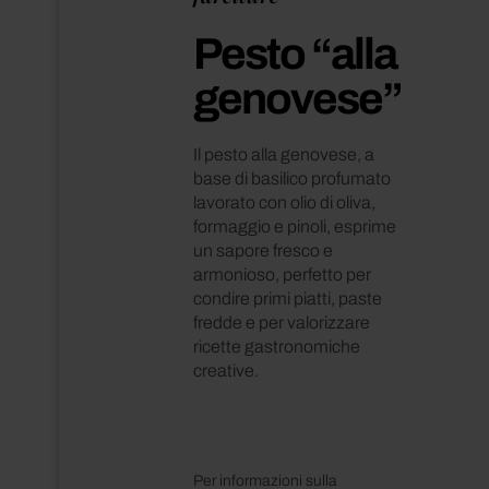
Pesto “alla
genovese”
Inglese
Il pesto alla genovese, a
base di basilico profumato
lavorato con olio di oliva,
formaggio e pinoli, esprime
un sapore fresco e
armonioso, perfetto per
condire primi piatti, paste
fredde e per valorizzare
ricette gastronomiche
creative.
Per informazioni sulla