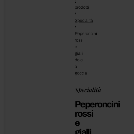
i
prodotti
/
Specialità
/
Peperoncini
rossi
e
gialli
dolci
a
goccia
Specialità
Peperoncini
rossi
e
gialli