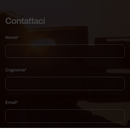
Contattaci
Nome*
Cognome*
Email*