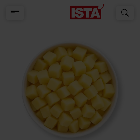
Cerca
Cerca
per: