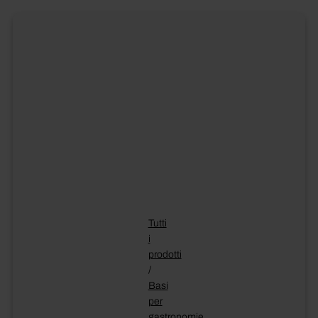
Tutti
i
prodotti
/
Basi
per
gastronomie