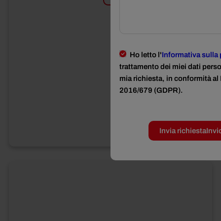
Ho letto l'
Informativa sulla
trattamento dei miei dati perso
mia richiesta, in conformità 
2016/679 (GDPR).
Invia richiesta
Invi