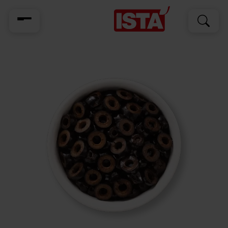
Cerca
Cerca
per: