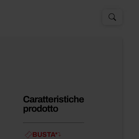
Cerca
Cerca
per:
Caratteristiche
prodotto
BUSTA*