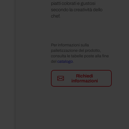
piatti colorati e gustosi
secondo la creatività dello
chef.
Per informazioni sulla
palletizzazione del prodotto,
consulta le tabelle poste alla fine
del
catalogo
.
Richiedi
informazioni