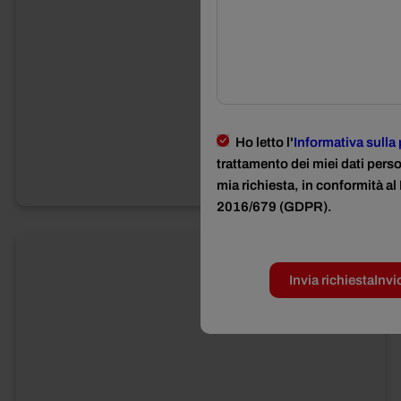
Ho letto l'
Informativa sulla
trattamento dei miei dati perso
mia richiesta, in conformità 
2016/679 (GDPR).
Invia richiesta
Invi