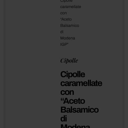
Cipolle
caramellate
con
“Aceto
Balsamico
di
Modena
IGP”
Cipolle
Cipolle
caramellate
con
“Aceto
Balsamico
di
Modena