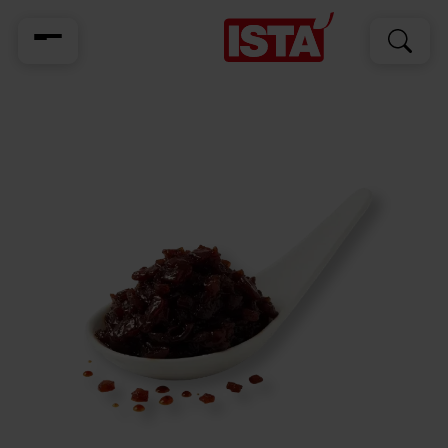
Cerca
Cerca
per: