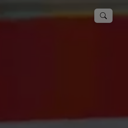
Cerca
Cerca
per: